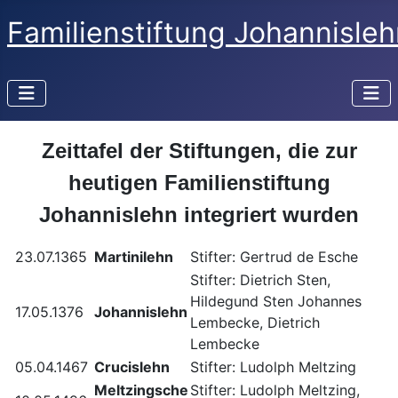
Familienstiftung Johannisle
Zeittafel der Stiftungen, die zur
heutigen
Familienstiftung
Johannislehn
integriert wurden
23.07.1365
Martinilehn
Stifter: Gertrud de Esche
Stifter: Dietrich Sten,
Hildegund Sten Johannes
17.05.1376
Johannislehn
Lembecke, Dietrich
Lembecke
05.04.1467
Crucislehn
Stifter: Ludolph Meltzing
Meltzingsche
Stifter: Ludolph Meltzing,